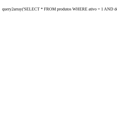
query2array('SELECT * FROM produtos WHERE ativo = 1 AND desta